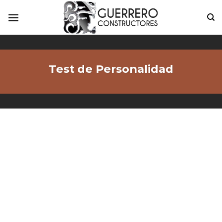
Skip
to
content
Test de Personalidad