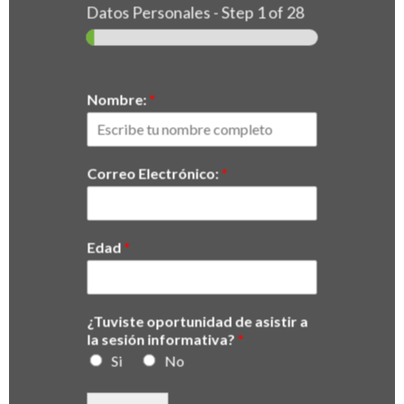
Datos Personales
-
Step
1
of 28
Nombre:
*
Correo Electrónico:
*
Edad
*
¿Tuviste oportunidad de asistir a
la sesión informativa?
*
Si
No