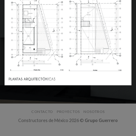
CONTACTO
PROYECTOS
NOSOTROS
Constructores de México 2026 ©
Grupo Guerrero