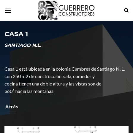
Skip
to
content
CASA 1
SANTIAGO N.L.
Casa 1 está ubicada en la colonia Cumbres de Santiago N. L.
con 250 m2 de construcción, sala, comedor y
cocina tienen una doble altura y las vistas son de
360º hacia las montañas
Atrás