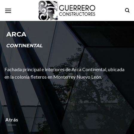
Skip
to
content
ARCA
CONTINENTAL
Fachada principal e interiores de Arca Continental, ubicada
en la colonia fleteros en Monterrey Nuevo León.
Atrás