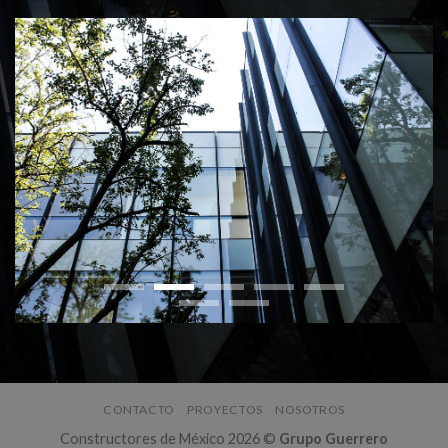
CONTACTO
PROYECTOS
NOSOTROS
Constructores de México 2026 ©
Grupo Guerrero